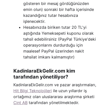
gösteren bir mesaj gördüğünüzden
emin olun) sonraki bir hafta içerisinde
kazandığınız tutar hesabınıza
işlenecektir.
Hesabınızda biriken tutar 20 TL'yi
aştığında Yemeksepeti kuponu olarak
tahsil edebilirsiniz (PayPal Türkiye'deki
operasyonlarını durdurduğu için
maalesef PayPal üzerinden nakit
tahsilat imkanı kalmamıştır)
KadinlaraEkGelir.com kim
tarafından yönetiliyor?
KadinlaraEkGelir.com ve pazar araştırmaları,
Hit Bilgi Teknolojileri
ile uzun yıllardır iş
ortağımız olan uluslararası araştırma şirketi
Cint AB
tarafından yönetilmektedir.