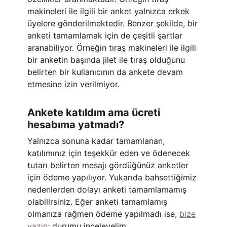
makineleri ile ilgili bir anket yalnızca erkek
üyelere gönderilmektedir. Benzer şekilde, bir
anketi tamamlamak için de çeşitli şartlar
aranabiliyor. Örneğin tıraş makineleri ile ilgili
bir anketin başında jilet ile tıraş olduğunu
belirten bir kullanıcının da ankete devam
etmesine izin verilmiyor.
Ankete katıldım ama ücreti
hesabıma yatmadı?
Yalnızca sonuna kadar tamamlanan,
katılımınız için teşekkür eden ve ödenecek
tutarı belirten mesajı gördüğünüz anketler
için ödeme yapılıyor. Yukarıda bahsettiğimiz
nedenlerden dolayı anketi tamamlamamış
olabilirsiniz. Eğer anketi tamamlamış
olmanıza rağmen ödeme yapılmadı ise,
bize
yazın
; durumu inceleyelim.