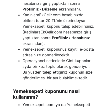
hesabınıza giriş yaptıktan sonra
Profiliniz
Düzenle
ekranından).
KadinlaraEkGelir.com hesabınızda
biriken tutar 20 TL'nin üzerindeyse
Yemeksepeti kuponu talep edebilirsiniz.
(KadinlaraEkGelir.com hesabınıza giriş
yaptıktan sonra
Profiliniz
Hesabınız
ekranından).
Yemeksepeti kuponunuz kayıtlı e-posta
adresinize gönderilecektir.
Operasyonel nedenlerle Cint kuponları
ayda bir kez toplu olarak gönderiyor.
Bu yüzden talep ettiğiniz kuponun size
gönderilmesi bir ayı bulabilmektedir.
Yemeksepeti kuponunu nasıl
kullanırım?
Yemeksepeti.com ya da Yemeksepeti