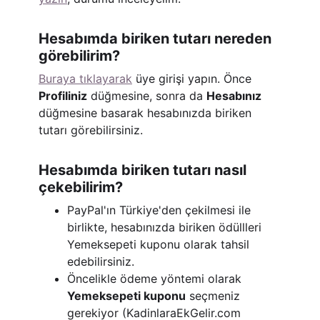
Hesabımda biriken tutarı nereden
görebilirim?
Buraya tıklayarak
üye girişi yapın. Önce
Profiliniz
düğmesine, sonra da
Hesabınız
düğmesine basarak hesabınızda biriken
tutarı görebilirsiniz.
Hesabımda biriken tutarı nasıl
çekebilirim?
PayPal'ın Türkiye'den çekilmesi ile
birlikte, hesabınızda biriken ödüllleri
Yemeksepeti kuponu olarak tahsil
edebilirsiniz.
Öncelikle ödeme yöntemi olarak
Yemeksepeti kuponu
seçmeniz
gerekiyor (KadinlaraEkGelir.com